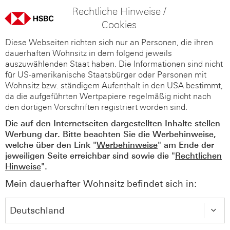
Rechtliche Hinweise /
Cookies
Diese Webseiten richten sich nur an Personen, die ihren
dauerhaften Wohnsitz in dem folgend jeweils
auszuwählenden Staat haben. Die Informationen sind nicht
für US-amerikanische Staatsbürger oder Personen mit
Wohnsitz bzw. ständigem Aufenthalt in den USA bestimmt,
da die aufgeführten Wertpapiere regelmäßig nicht nach
den dortigen Vorschriften registriert worden sind.
Die auf den Internetseiten dargestellten Inhalte stellen
Werbung dar. Bitte beachten Sie die Werbehinweise,
welche über den Link "
Werbehinweise
" am Ende der
jeweiligen Seite erreichbar sind sowie die "
Rechtlichen
Hinweise
".
Mein dauerhafter Wohnsitz befindet sich in: