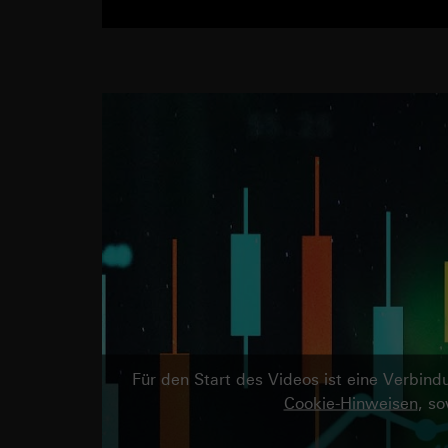
Für den Start des Videos ist eine Verbi
Cookie-Hinweisen
, s