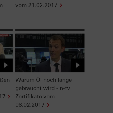
om
vom 21.02.2017
oßen
Warum Öl noch lange
gebraucht wird - n-tv
17
Zertifikate vom
08.02.2017