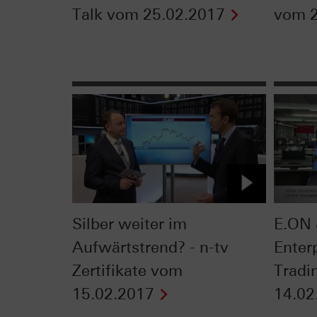
Talk vom 25.02.2017
vom 2
Silber weiter im
E.ON 
Aufwärtstrend? - n-tv
Enter
Zertifikate vom
Tradi
15.02.2017
14.02