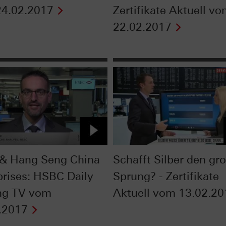
4.02.2017
Zertifikate Aktuell v
22.02.2017
& Hang Seng China
Schafft Silber den gr
prises: HSBC Daily
Sprung? - Zertifikate
ng TV vom
Aktuell vom 13.02.20
.2017