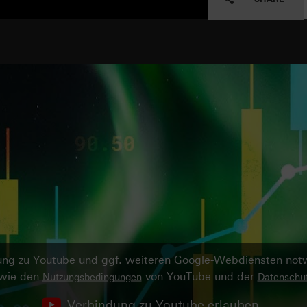
ndung zu Youtube und ggf. weiteren Google-Webdiensten no
owie den
von YouTube und der
Nutzungsbedingungen
Datenschut
Verbindung zu Youtube erlauben.