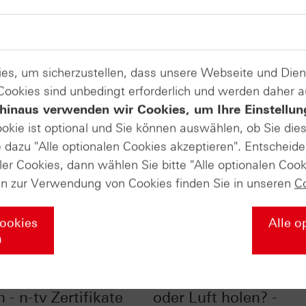
es, um sicherzustellen, dass unsere Webseite und Di
 Cookies sind unbedingt erforderlich und werden daher 
hinaus verwenden wir Cookies, um Ihre Einstellun
ookie ist optional und Sie können auswählen, ob Sie die
dazu "Alle optionalen Cookies akzeptieren". Entscheide
ler Cookies, dann wählen Sie bitte "Alle optionalen Cook
en zur Verwendung von Cookies finden Sie in unseren
C
Cookies
Alle o
n
Goldpreis den Turbo
Gold aktuell: Luft rau
 - n-tv Zertifikate
oder Luft holen? -