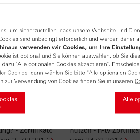
es, um sicherzustellen, dass unsere Webseite und Di
 Cookies sind unbedingt erforderlich und werden daher 
hinaus verwenden wir Cookies, um Ihre Einstellun
ookie ist optional und Sie können auswählen, ob Sie die
dazu "Alle optionalen Cookies akzeptieren". Entscheide
ler Cookies, dann wählen Sie bitte "Alle optionalen Cook
en zur Verwendung von Cookies finden Sie in unseren
C
Cookies
Alle o
n
reiheit für die
Beim Goldpreis den T
ng? - Zertifikate
nutzen - n-tv Zertifika