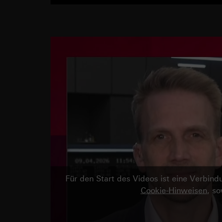
Für den Start des Videos ist eine Verbi
Cookie-Hinweisen
, s