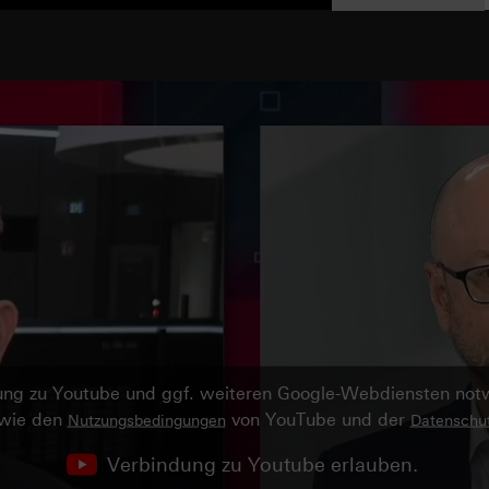
ndung zu Youtube und ggf. weiteren Google-Webdiensten no
owie den
von YouTube und der
Nutzungsbedingungen
Datenschut
Verbindung zu Youtube erlauben.