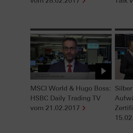
vom 28.02.2017
Talk 
MSCI World & Hugo Boss:
Silber
HSBC Daily Trading TV
Aufwä
vom 21.02.2017
Zerti
15.02