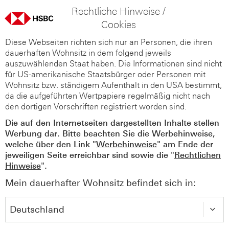
Rechtliche Hinweise /
Cookies
Diese Webseiten richten sich nur an Personen, die ihren
dauerhaften Wohnsitz in dem folgend jeweils
auszuwählenden Staat haben. Die Informationen sind nicht
für US-amerikanische Staatsbürger oder Personen mit
Wohnsitz bzw. ständigem Aufenthalt in den USA bestimmt,
da die aufgeführten Wertpapiere regelmäßig nicht nach
den dortigen Vorschriften registriert worden sind.
Die auf den Internetseiten dargestellten Inhalte stellen
Werbung dar. Bitte beachten Sie die Werbehinweise,
welche über den Link "
Werbehinweise
" am Ende der
jeweiligen Seite erreichbar sind sowie die "
Rechtlichen
Hinweise
".
Mein dauerhafter Wohnsitz befindet sich in: