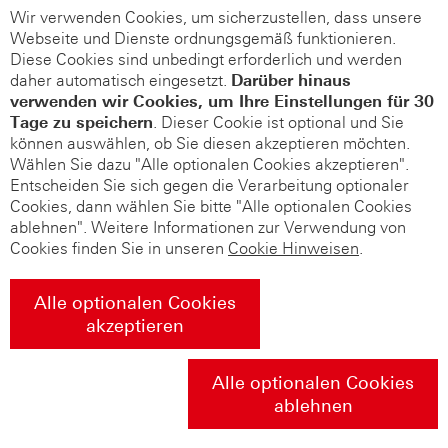
Wir verwenden Cookies, um sicherzustellen, dass unsere
Webseite und Dienste ordnungsgemäß funktionieren.
Diese Cookies sind unbedingt erforderlich und werden
daher automatisch eingesetzt.
Darüber hinaus
verwenden wir Cookies, um Ihre Einstellungen für 30
Tage zu speichern
. Dieser Cookie ist optional und Sie
können auswählen, ob Sie diesen akzeptieren möchten.
Wählen Sie dazu "Alle optionalen Cookies akzeptieren".
Entscheiden Sie sich gegen die Verarbeitung optionaler
Cookies, dann wählen Sie bitte "Alle optionalen Cookies
ablehnen". Weitere Informationen zur Verwendung von
Cookies finden Sie in unseren
Cookie Hinweisen
.
Alle optionalen Cookies
akzeptieren
Alle optionalen Cookies
ablehnen