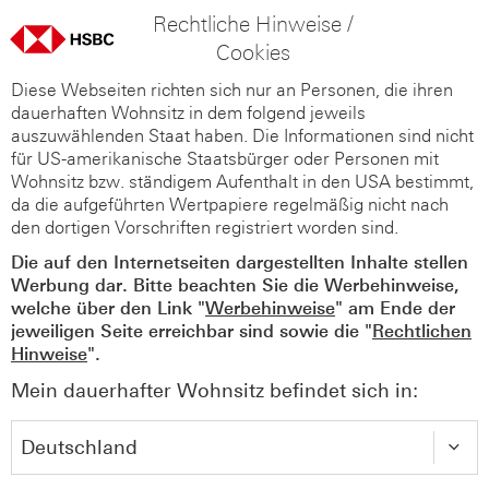
Rechtliche Hinweise /
Cookies
Diese Webseiten richten sich nur an Personen, die ihren
dauerhaften Wohnsitz in dem folgend jeweils
auszuwählenden Staat haben. Die Informationen sind nicht
für US-amerikanische Staatsbürger oder Personen mit
Wohnsitz bzw. ständigem Aufenthalt in den USA bestimmt,
da die aufgeführten Wertpapiere regelmäßig nicht nach
den dortigen Vorschriften registriert worden sind.
Die auf den Internetseiten dargestellten Inhalte stellen
Werbung dar. Bitte beachten Sie die Werbehinweise,
welche über den Link "
Werbehinweise
" am Ende der
jeweiligen Seite erreichbar sind sowie die "
Rechtlichen
Hinweise
".
Mein dauerhafter Wohnsitz befindet sich in: