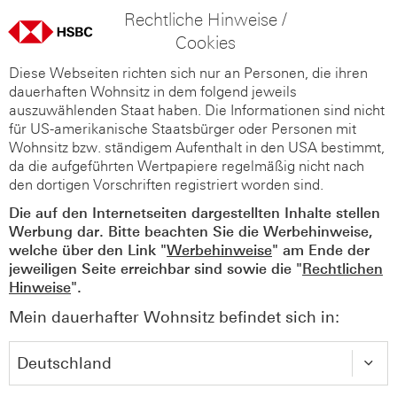
Rechtliche Hinweise /
Cookies
Diese Webseiten richten sich nur an Personen, die ihren
dauerhaften Wohnsitz in dem folgend jeweils
auszuwählenden Staat haben. Die Informationen sind nicht
für US-amerikanische Staatsbürger oder Personen mit
Wohnsitz bzw. ständigem Aufenthalt in den USA bestimmt,
da die aufgeführten Wertpapiere regelmäßig nicht nach
den dortigen Vorschriften registriert worden sind.
Die auf den Internetseiten dargestellten Inhalte stellen
Werbung dar. Bitte beachten Sie die Werbehinweise,
welche über den Link "
Werbehinweise
" am Ende der
jeweiligen Seite erreichbar sind sowie die "
Rechtlichen
Hinweise
".
Mein dauerhafter Wohnsitz befindet sich in: