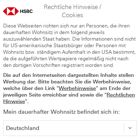
Rechtliche Hinweise /
Cookies
Diese Webseiten richten sich nur an Personen, die ihren
dauerhaften Wohnsitz in dem folgend jeweils
auszuwählenden Staat haben. Die Informationen sind nicht
für US-amerikanische Staatsbürger oder Personen mit
Wohnsitz bzw. ständigem Aufenthalt in den USA bestimmt,
da die aufgeführten Wertpapiere regelmäßig nicht nach
den dortigen Vorschriften registriert worden sind.
Die auf den Internetseiten dargestellten Inhalte stellen
Werbung dar. Bitte beachten Sie die Werbehinweise,
welche über den Link "
Werbehinweise
" am Ende der
jeweiligen Seite erreichbar sind sowie die "
Rechtlichen
Hinweise
".
Mein dauerhafter Wohnsitz befindet sich in: