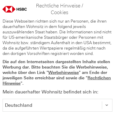
Rechtliche Hinweise /
Cookies
Diese Webseiten richten sich nur an Personen, die ihren
dauerhaften Wohnsitz in dem folgend jeweils
auszuwählenden Staat haben. Die Informationen sind nicht
für US-amerikanische Staatsbürger oder Personen mit
Wohnsitz bzw. ständigem Aufenthalt in den USA bestimmt,
da die aufgeführten Wertpapiere regelmäßig nicht nach
den dortigen Vorschriften registriert worden sind.
Die auf den Internetseiten dargestellten Inhalte stellen
Werbung dar. Bitte beachten Sie die Werbehinweise,
welche über den Link "
Werbehinweise
" am Ende der
jeweiligen Seite erreichbar sind sowie die "
Rechtlichen
Hinweise
".
Mein dauerhafter Wohnsitz befindet sich in: