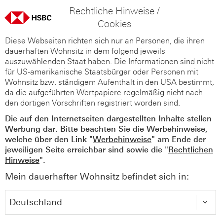
Rechtliche Hinweise /
Cookies
Diese Webseiten richten sich nur an Personen, die ihren
dauerhaften Wohnsitz in dem folgend jeweils
auszuwählenden Staat haben. Die Informationen sind nicht
für US-amerikanische Staatsbürger oder Personen mit
Wohnsitz bzw. ständigem Aufenthalt in den USA bestimmt,
da die aufgeführten Wertpapiere regelmäßig nicht nach
den dortigen Vorschriften registriert worden sind.
Die auf den Internetseiten dargestellten Inhalte stellen
Werbung dar. Bitte beachten Sie die Werbehinweise,
welche über den Link "
Werbehinweise
" am Ende der
jeweiligen Seite erreichbar sind sowie die "
Rechtlichen
Hinweise
".
Mein dauerhafter Wohnsitz befindet sich in: