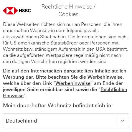
Rechtliche Hinweise /
Cookies
Diese Webseiten richten sich nur an Personen, die ihren
dauerhaften Wohnsitz in dem folgend jeweils
auszuwählenden Staat haben. Die Informationen sind nicht
für US-amerikanische Staatsbürger oder Personen mit
Wohnsitz bzw. ständigem Aufenthalt in den USA bestimmt,
da die aufgeführten Wertpapiere regelmäßig nicht nach
den dortigen Vorschriften registriert worden sind.
Die auf den Internetseiten dargestellten Inhalte stellen
Werbung dar. Bitte beachten Sie die Werbehinweise,
welche über den Link "
Werbehinweise
" am Ende der
jeweiligen Seite erreichbar sind sowie die "
Rechtlichen
Hinweise
".
Mein dauerhafter Wohnsitz befindet sich in: