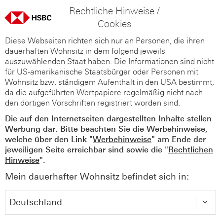
Rechtliche Hinweise /
Cookies
Diese Webseiten richten sich nur an Personen, die ihren
dauerhaften Wohnsitz in dem folgend jeweils
auszuwählenden Staat haben. Die Informationen sind nicht
für US-amerikanische Staatsbürger oder Personen mit
Wohnsitz bzw. ständigem Aufenthalt in den USA bestimmt,
da die aufgeführten Wertpapiere regelmäßig nicht nach
den dortigen Vorschriften registriert worden sind.
Die auf den Internetseiten dargestellten Inhalte stellen
Werbung dar. Bitte beachten Sie die Werbehinweise,
welche über den Link "
Werbehinweise
" am Ende der
jeweiligen Seite erreichbar sind sowie die "
Rechtlichen
Hinweise
".
Mein dauerhafter Wohnsitz befindet sich in: