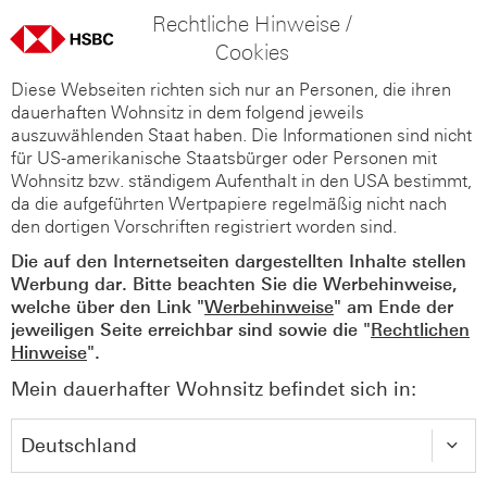
Rechtliche Hinweise /
Cookies
Diese Webseiten richten sich nur an Personen, die ihren
dauerhaften Wohnsitz in dem folgend jeweils
auszuwählenden Staat haben. Die Informationen sind nicht
für US-amerikanische Staatsbürger oder Personen mit
Wohnsitz bzw. ständigem Aufenthalt in den USA bestimmt,
da die aufgeführten Wertpapiere regelmäßig nicht nach
den dortigen Vorschriften registriert worden sind.
Die auf den Internetseiten dargestellten Inhalte stellen
Werbung dar. Bitte beachten Sie die Werbehinweise,
welche über den Link "
Werbehinweise
" am Ende der
jeweiligen Seite erreichbar sind sowie die "
Rechtlichen
Hinweise
".
Mein dauerhafter Wohnsitz befindet sich in: