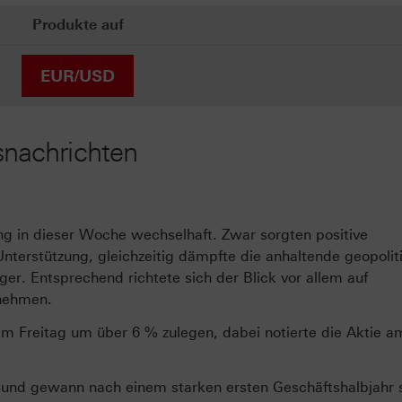
Produkte auf
EUR/USD
nachrichten
 in dieser Woche wechselhaft. Zwar sorgten positive
terstützung, gleichzeitig dämpfte die anhaltende geopolit
eger. Entsprechend richtete sich der Blick vor allem auf
rnehmen.
 Freitag um über 6 % zulegen, dabei notierte die Aktie a
 und gewann nach einem starken ersten Geschäftshalbjahr 