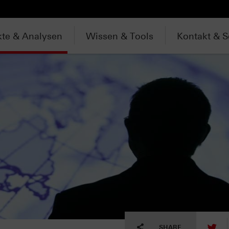
te & Analysen
Wissen & Tools
Kontakt & S
tw
SHARE