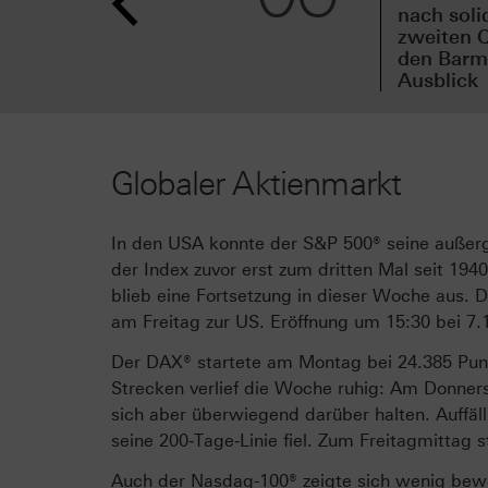
nach sol
zweiten Q
den Barmi
Ausblick
Globaler Aktienmarkt
In den USA konnte der S&P 500® seine außer
der Index zuvor erst zum dritten Mal seit 19
blieb eine Fortsetzung in dieser Woche aus. 
am Freitag zur US. Eröffnung um 15:30 bei 7.
Der DAX® startete am Montag bei 24.385 Pun
Strecken verlief die Woche ruhig: Am Donners
sich aber überwiegend darüber halten. Auffä
seine 200‑Tage‑Linie fiel. Zum Freitagmittag
Auch der Nasdaq-100® zeigte sich wenig bewe