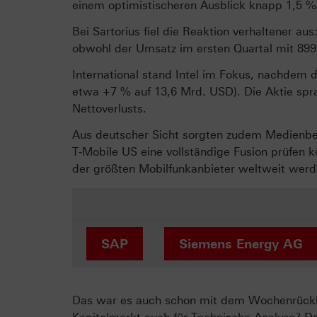
einem optimistischeren Ausblick knapp 1,5 %
Bei Sartorius fiel die Reaktion verhaltener au
obwohl der Umsatz im ersten Quartal mit 899
International stand Intel im Fokus, nachdem 
etwa +7 % auf 13,6 Mrd. USD). Die Aktie spra
Nettoverlusts.
Aus deutscher Sicht sorgten zudem Medienb
T‑Mobile US eine vollständige Fusion prüfen
der größten Mobilfunkanbieter weltweit werde
SAP
Siemens Energy AG
Das war es auch schon mit dem Wochenrückbli