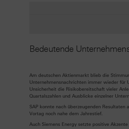
Bedeutende Unternehmens
Am deutschen Aktienmarkt blieb die Stimmung
Unternehmensnachrichten immer wieder für Un
Unsicherheit die Risikobereitschaft vieler Anl
Quartalszahlen und Ausblicke einzelner Unte
SAP konnte nach überzeugenden Resultaten am
Vortag noch nahe dem Jahrestief.
Auch Siemens Energy setzte positive Akzente