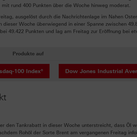
b mit rund 400 Punkten über die Woche hinweg moderat.
itag, ausgelöst durch die Nachrichtenlage im Nahen Oste
in dieser Woche überwiegend in einer Spanne zwischen 49.
ei 49.422 Punkten und lag am Freitag zur Eröffnung bei e
Produkte auf
sdaq-100 Index®
Dow Jones Industrial Ave
kt
den Tankrabatt in dieser Woche unterstreicht, dass Öl we
 Nachdem Rohöl der Sorte Brent am vergangenen Freitag info