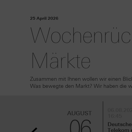
25 April 2026
Wochenrückb
Märkte
Zusammen mit Ihnen wollen wir einen Blic
Was bewegte den Markt? Wir haben die wic
06.08.202
AUGUST
16:45
06
Deutsche
Telekom 