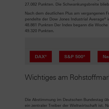
27.082 Punkten. Die Schwankungsbreite blie
Nach dem deutlichen Plus am vergangenen Fre
pendelte der Dow Jones Industrial Average® 
48.861 Punkten Der Index begann die Woche b
49.320 Punkten.
DAX®
S&P 500®
Na
Wichtiges am Rohstoffmar
Die Abstimmung im Deutschen Bundestag über 
ein zentraler Treiber der Weltwirtschaft ist.