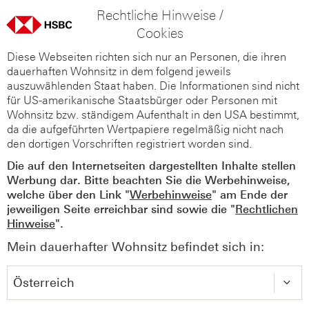
Rechtliche Hinweise /
Cookies
Diese Webseiten richten sich nur an Personen, die ihren
dauerhaften Wohnsitz in dem folgend jeweils
auszuwählenden Staat haben. Die Informationen sind nicht
für US-amerikanische Staatsbürger oder Personen mit
Wohnsitz bzw. ständigem Aufenthalt in den USA bestimmt,
da die aufgeführten Wertpapiere regelmäßig nicht nach
den dortigen Vorschriften registriert worden sind.
Die auf den Internetseiten dargestellten Inhalte stellen
Werbung dar. Bitte beachten Sie die Werbehinweise,
welche über den Link "
Werbehinweise
" am Ende der
jeweiligen Seite erreichbar sind sowie die "
Rechtlichen
Hinweise
".
Mein dauerhafter Wohnsitz befindet sich in: