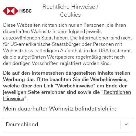
Rechtliche Hinweise /
Cookies
Diese Webseiten richten sich nur an Personen, die ihren
dauerhaften Wohnsitz in dem folgend jeweils
auszuwählenden Staat haben. Die Informationen sind nicht
für US-amerikanische Staatsbürger oder Personen mit
Wohnsitz bzw. ständigem Aufenthalt in den USA bestimmt,
da die aufgeführten Wertpapiere regelmäßig nicht nach
den dortigen Vorschriften registriert worden sind.
Die auf den Internetseiten dargestellten Inhalte stellen
Werbung dar. Bitte beachten Sie die Werbehinweise,
welche über den Link "
Werbehinweise
" am Ende der
jeweiligen Seite erreichbar sind sowie die "
Rechtlichen
Hinweise
".
Mein dauerhafter Wohnsitz befindet sich in: