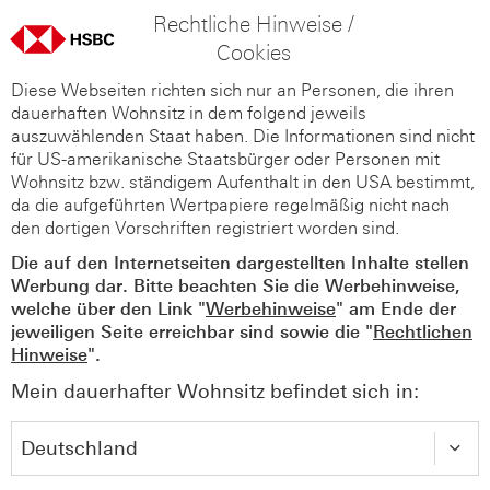
Rechtliche Hinweise /
Cookies
Diese Webseiten richten sich nur an Personen, die ihren
dauerhaften Wohnsitz in dem folgend jeweils
auszuwählenden Staat haben. Die Informationen sind nicht
für US-amerikanische Staatsbürger oder Personen mit
Wohnsitz bzw. ständigem Aufenthalt in den USA bestimmt,
da die aufgeführten Wertpapiere regelmäßig nicht nach
den dortigen Vorschriften registriert worden sind.
Die auf den Internetseiten dargestellten Inhalte stellen
Werbung dar. Bitte beachten Sie die Werbehinweise,
welche über den Link "
Werbehinweise
" am Ende der
jeweiligen Seite erreichbar sind sowie die "
Rechtlichen
Hinweise
".
Mein dauerhafter Wohnsitz befindet sich in: