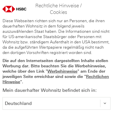
Rechtliche Hinweise /
Cookies
Diese Webseiten richten sich nur an Personen, die ihren
dauerhaften Wohnsitz in dem folgend jeweils
auszuwählenden Staat haben. Die Informationen sind nicht
für US-amerikanische Staatsbürger oder Personen mit
Wohnsitz bzw. ständigem Aufenthalt in den USA bestimmt,
da die aufgeführten Wertpapiere regelmäßig nicht nach
den dortigen Vorschriften registriert worden sind.
Die auf den Internetseiten dargestellten Inhalte stellen
Werbung dar. Bitte beachten Sie die Werbehinweise,
welche über den Link "
Werbehinweise
" am Ende der
jeweiligen Seite erreichbar sind sowie die "
Rechtlichen
Hinweise
".
Mein dauerhafter Wohnsitz befindet sich in: