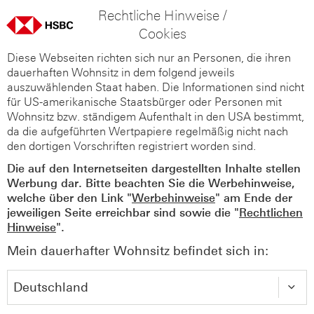
Rechtliche Hinweise /
Cookies
Diese Webseiten richten sich nur an Personen, die ihren
dauerhaften Wohnsitz in dem folgend jeweils
auszuwählenden Staat haben. Die Informationen sind nicht
für US-amerikanische Staatsbürger oder Personen mit
Wohnsitz bzw. ständigem Aufenthalt in den USA bestimmt,
da die aufgeführten Wertpapiere regelmäßig nicht nach
den dortigen Vorschriften registriert worden sind.
Die auf den Internetseiten dargestellten Inhalte stellen
Werbung dar. Bitte beachten Sie die Werbehinweise,
welche über den Link "
Werbehinweise
" am Ende der
jeweiligen Seite erreichbar sind sowie die "
Rechtlichen
Hinweise
".
Mein dauerhafter Wohnsitz befindet sich in: