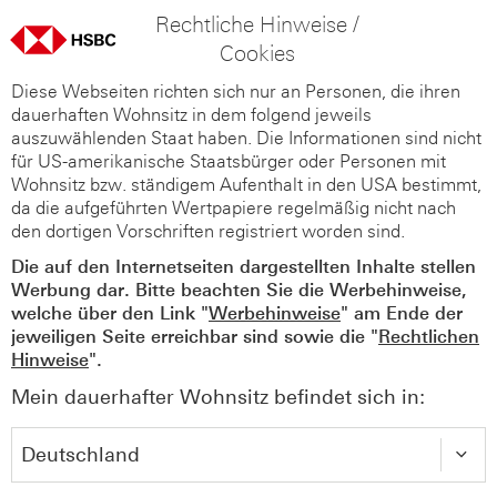
Rechtliche Hinweise /
Cookies
Diese Webseiten richten sich nur an Personen, die ihren
dauerhaften Wohnsitz in dem folgend jeweils
auszuwählenden Staat haben. Die Informationen sind nicht
für US-amerikanische Staatsbürger oder Personen mit
Wohnsitz bzw. ständigem Aufenthalt in den USA bestimmt,
da die aufgeführten Wertpapiere regelmäßig nicht nach
den dortigen Vorschriften registriert worden sind.
Die auf den Internetseiten dargestellten Inhalte stellen
Werbung dar. Bitte beachten Sie die Werbehinweise,
welche über den Link "
Werbehinweise
" am Ende der
jeweiligen Seite erreichbar sind sowie die "
Rechtlichen
Hinweise
".
Mein dauerhafter Wohnsitz befindet sich in: