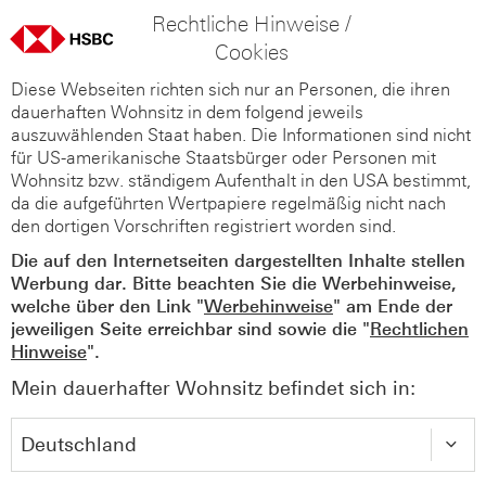
Rechtliche Hinweise /
Cookies
Diese Webseiten richten sich nur an Personen, die ihren
dauerhaften Wohnsitz in dem folgend jeweils
auszuwählenden Staat haben. Die Informationen sind nicht
für US-amerikanische Staatsbürger oder Personen mit
Wohnsitz bzw. ständigem Aufenthalt in den USA bestimmt,
da die aufgeführten Wertpapiere regelmäßig nicht nach
den dortigen Vorschriften registriert worden sind.
Die auf den Internetseiten dargestellten Inhalte stellen
Werbung dar. Bitte beachten Sie die Werbehinweise,
welche über den Link "
Werbehinweise
" am Ende der
jeweiligen Seite erreichbar sind sowie die "
Rechtlichen
Hinweise
".
Mein dauerhafter Wohnsitz befindet sich in: