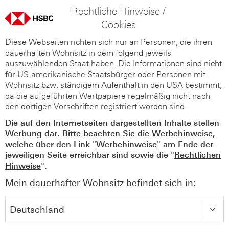
Rechtliche Hinweise /
Cookies
Diese Webseiten richten sich nur an Personen, die ihren
dauerhaften Wohnsitz in dem folgend jeweils
auszuwählenden Staat haben. Die Informationen sind nicht
für US-amerikanische Staatsbürger oder Personen mit
Wohnsitz bzw. ständigem Aufenthalt in den USA bestimmt,
da die aufgeführten Wertpapiere regelmäßig nicht nach
den dortigen Vorschriften registriert worden sind.
Die auf den Internetseiten dargestellten Inhalte stellen
Werbung dar. Bitte beachten Sie die Werbehinweise,
welche über den Link "
Werbehinweise
" am Ende der
jeweiligen Seite erreichbar sind sowie die "
Rechtlichen
Hinweise
".
Mein dauerhafter Wohnsitz befindet sich in: