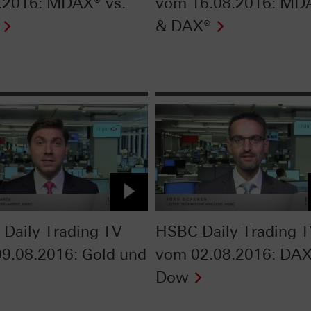
.2016: MDAX® vs.
vom 16.08.2016: MD
& DAX®
Daily Trading TV
HSBC Daily Trading 
9.08.2016: Gold und
vom 02.08.2016: DAX
Dow