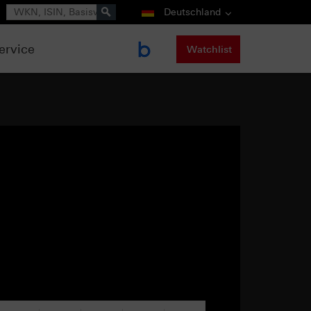
Suche
Deutschland
ervice
Watchlist