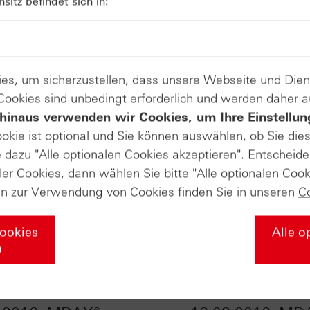
itz befindet sich in:
es, um sicherzustellen, dass unsere Webseite und Di
 Cookies sind unbedingt erforderlich und werden daher 
hinaus verwenden wir Cookies, um Ihre Einstellun
ookie ist optional und Sie können auswählen, ob Sie die
dazu "Alle optionalen Cookies akzeptieren". Entscheide
ler Cookies, dann wählen Sie bitte "Alle optionalen Cook
en zur Verwendung von Cookies finden Sie in unseren
C
Cookies
Alle o
n
fikate Aktuell vom
HSBC Daily Trading 