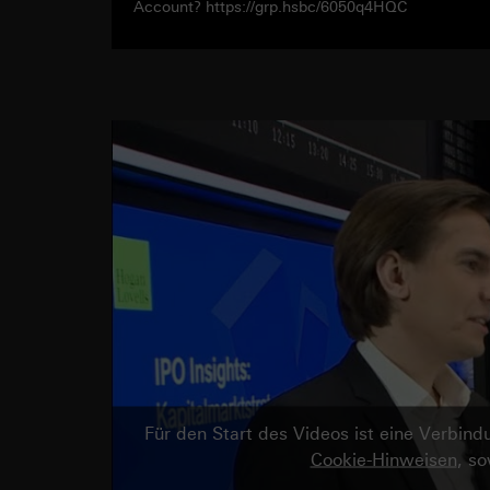
Account? https://grp.hsbc/6050q4HQC
Für den Start des Videos ist eine Verbi
Cookie-Hinweisen
, s