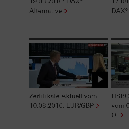
19.08.2016: DAX®
17.08
Alternative
DAX®
Zertifikate Aktuell vom
HSBC 
10.08.2016: EUR/GBP
vom 0
Öl