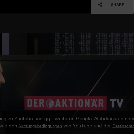
SHARE
ndung zu Youtube und ggf. weiteren Google-Webdiensten no
owie den
von YouTube und der
Nutzungsbedingungen
Datenschut