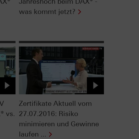
AX®
Jahreshoch beim DAX® -
was kommt jetzt?
TV
Zertifikate Aktuell vom
® vs.
27.07.2016: Risiko
minimieren und Gewinne
laufen ...