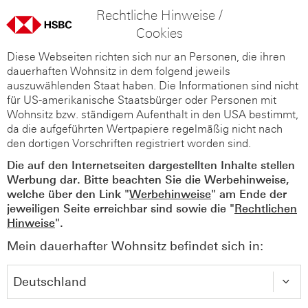
Rechtliche Hinweise /
Cookies
Diese Webseiten richten sich nur an Personen, die ihren
dauerhaften Wohnsitz in dem folgend jeweils
auszuwählenden Staat haben. Die Informationen sind nicht
für US-amerikanische Staatsbürger oder Personen mit
Wohnsitz bzw. ständigem Aufenthalt in den USA bestimmt,
da die aufgeführten Wertpapiere regelmäßig nicht nach
den dortigen Vorschriften registriert worden sind.
Die auf den Internetseiten dargestellten Inhalte stellen
Werbung dar. Bitte beachten Sie die Werbehinweise,
welche über den Link "
Werbehinweise
" am Ende der
jeweiligen Seite erreichbar sind sowie die "
Rechtlichen
Hinweise
".
Mein dauerhafter Wohnsitz befindet sich in: