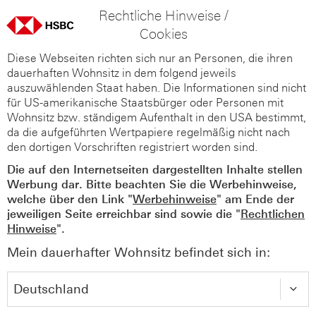
Rechtliche Hinweise /
Cookies
Diese Webseiten richten sich nur an Personen, die ihren
dauerhaften Wohnsitz in dem folgend jeweils
auszuwählenden Staat haben. Die Informationen sind nicht
für US-amerikanische Staatsbürger oder Personen mit
Wohnsitz bzw. ständigem Aufenthalt in den USA bestimmt,
da die aufgeführten Wertpapiere regelmäßig nicht nach
den dortigen Vorschriften registriert worden sind.
Die auf den Internetseiten dargestellten Inhalte stellen
Werbung dar. Bitte beachten Sie die Werbehinweise,
welche über den Link "
Werbehinweise
" am Ende der
jeweiligen Seite erreichbar sind sowie die "
Rechtlichen
Hinweise
".
Mein dauerhafter Wohnsitz befindet sich in: