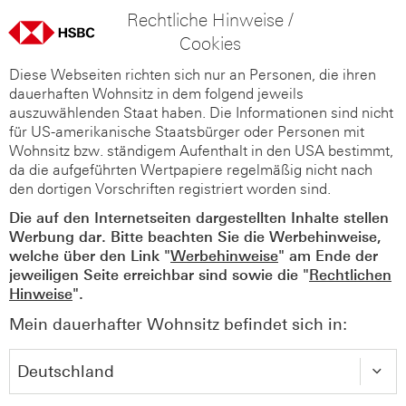
Rechtliche Hinweise /
Cookies
Diese Webseiten richten sich nur an Personen, die ihren
dauerhaften Wohnsitz in dem folgend jeweils
auszuwählenden Staat haben. Die Informationen sind nicht
für US-amerikanische Staatsbürger oder Personen mit
Wohnsitz bzw. ständigem Aufenthalt in den USA bestimmt,
da die aufgeführten Wertpapiere regelmäßig nicht nach
den dortigen Vorschriften registriert worden sind.
Die auf den Internetseiten dargestellten Inhalte stellen
Werbung dar. Bitte beachten Sie die Werbehinweise,
welche über den Link "
Werbehinweise
" am Ende der
jeweiligen Seite erreichbar sind sowie die "
Rechtlichen
Hinweise
".
Mein dauerhafter Wohnsitz befindet sich in: