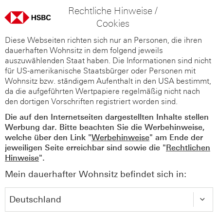
Rechtliche Hinweise /
Cookies
Diese Webseiten richten sich nur an Personen, die ihren
dauerhaften Wohnsitz in dem folgend jeweils
auszuwählenden Staat haben. Die Informationen sind nicht
für US-amerikanische Staatsbürger oder Personen mit
Wohnsitz bzw. ständigem Aufenthalt in den USA bestimmt,
da die aufgeführten Wertpapiere regelmäßig nicht nach
den dortigen Vorschriften registriert worden sind.
Die auf den Internetseiten dargestellten Inhalte stellen
Werbung dar. Bitte beachten Sie die Werbehinweise,
welche über den Link "
Werbehinweise
" am Ende der
jeweiligen Seite erreichbar sind sowie die "
Rechtlichen
Hinweise
".
Mein dauerhafter Wohnsitz befindet sich in: