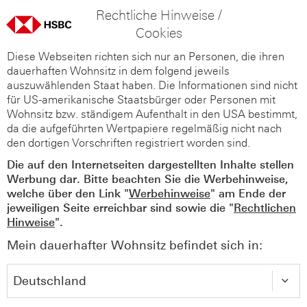
Rechtliche Hinweise /
Cookies
Diese Webseiten richten sich nur an Personen, die ihren
dauerhaften Wohnsitz in dem folgend jeweils
auszuwählenden Staat haben. Die Informationen sind nicht
für US-amerikanische Staatsbürger oder Personen mit
Wohnsitz bzw. ständigem Aufenthalt in den USA bestimmt,
da die aufgeführten Wertpapiere regelmäßig nicht nach
den dortigen Vorschriften registriert worden sind.
Die auf den Internetseiten dargestellten Inhalte stellen
Werbung dar. Bitte beachten Sie die Werbehinweise,
welche über den Link "
Werbehinweise
" am Ende der
jeweiligen Seite erreichbar sind sowie die "
Rechtlichen
Hinweise
".
Mein dauerhafter Wohnsitz befindet sich in: