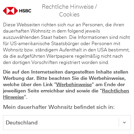
Rechtliche Hinweise /
Cookies
Diese Webseiten richten sich nur an Personen, die ihren
dauerhaften Wohnsitz in dem folgend jeweils
auszuwählenden Staat haben. Die Informationen sind nicht
für US-amerikanische Staatsbürger oder Personen mit
Wohnsitz bzw. ständigem Aufenthalt in den USA bestimmt,
da die aufgeführten Wertpapiere regelmäßig nicht nach
den dortigen Vorschriften registriert worden sind.
Die auf den Internetseiten dargestellten Inhalte stellen
Werbung dar. Bitte beachten Sie die Werbehinweise,
welche über den Link "
Werbehinweise
" am Ende der
jeweiligen Seite erreichbar sind sowie die "
Rechtlichen
Hinweise
".
Mein dauerhafter Wohnsitz befindet sich in: