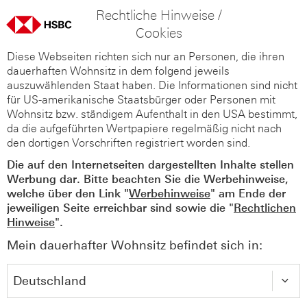
Rechtliche Hinweise /
Cookies
Diese Webseiten richten sich nur an Personen, die ihren
dauerhaften Wohnsitz in dem folgend jeweils
auszuwählenden Staat haben. Die Informationen sind nicht
für US-amerikanische Staatsbürger oder Personen mit
Wohnsitz bzw. ständigem Aufenthalt in den USA bestimmt,
da die aufgeführten Wertpapiere regelmäßig nicht nach
den dortigen Vorschriften registriert worden sind.
Die auf den Internetseiten dargestellten Inhalte stellen
Werbung dar. Bitte beachten Sie die Werbehinweise,
welche über den Link "
Werbehinweise
" am Ende der
jeweiligen Seite erreichbar sind sowie die "
Rechtlichen
Hinweise
".
Mein dauerhafter Wohnsitz befindet sich in: