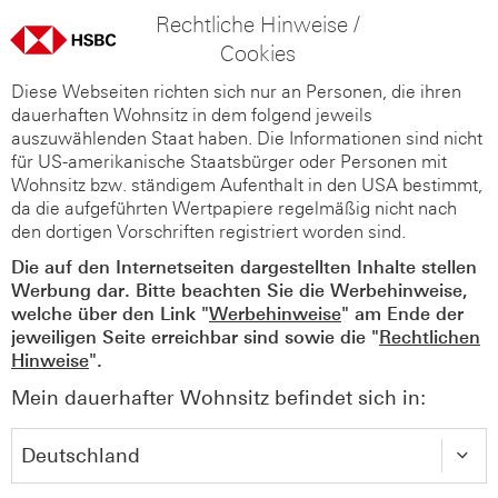
Rechtliche Hinweise /
Cookies
Diese Webseiten richten sich nur an Personen, die ihren
dauerhaften Wohnsitz in dem folgend jeweils
auszuwählenden Staat haben. Die Informationen sind nicht
für US-amerikanische Staatsbürger oder Personen mit
Wohnsitz bzw. ständigem Aufenthalt in den USA bestimmt,
da die aufgeführten Wertpapiere regelmäßig nicht nach
den dortigen Vorschriften registriert worden sind.
Die auf den Internetseiten dargestellten Inhalte stellen
Werbung dar. Bitte beachten Sie die Werbehinweise,
welche über den Link "
Werbehinweise
" am Ende der
jeweiligen Seite erreichbar sind sowie die "
Rechtlichen
Hinweise
".
Mein dauerhafter Wohnsitz befindet sich in: