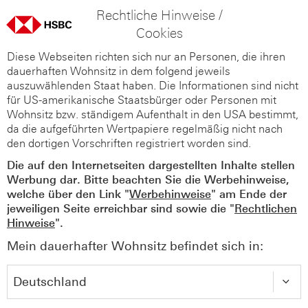
Rechtliche Hinweise /
Cookies
Diese Webseiten richten sich nur an Personen, die ihren
dauerhaften Wohnsitz in dem folgend jeweils
auszuwählenden Staat haben. Die Informationen sind nicht
für US-amerikanische Staatsbürger oder Personen mit
Wohnsitz bzw. ständigem Aufenthalt in den USA bestimmt,
da die aufgeführten Wertpapiere regelmäßig nicht nach
den dortigen Vorschriften registriert worden sind.
Die auf den Internetseiten dargestellten Inhalte stellen
Werbung dar. Bitte beachten Sie die Werbehinweise,
welche über den Link "
Werbehinweise
" am Ende der
jeweiligen Seite erreichbar sind sowie die "
Rechtlichen
Hinweise
".
Mein dauerhafter Wohnsitz befindet sich in: