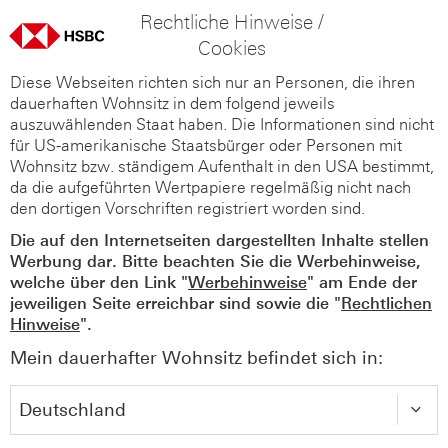
Rechtliche Hinweise /
Cookies
Diese Webseiten richten sich nur an Personen, die ihren
dauerhaften Wohnsitz in dem folgend jeweils
auszuwählenden Staat haben. Die Informationen sind nicht
für US-amerikanische Staatsbürger oder Personen mit
Wohnsitz bzw. ständigem Aufenthalt in den USA bestimmt,
da die aufgeführten Wertpapiere regelmäßig nicht nach
den dortigen Vorschriften registriert worden sind.
Die auf den Internetseiten dargestellten Inhalte stellen
Werbung dar. Bitte beachten Sie die Werbehinweise,
welche über den Link "
Werbehinweise
" am Ende der
jeweiligen Seite erreichbar sind sowie die "
Rechtlichen
Hinweise
".
Mein dauerhafter Wohnsitz befindet sich in: