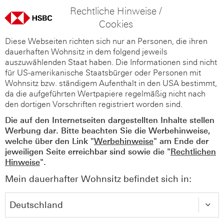
Rechtliche Hinweise /
Cookies
Diese Webseiten richten sich nur an Personen, die ihren
dauerhaften Wohnsitz in dem folgend jeweils
auszuwählenden Staat haben. Die Informationen sind nicht
für US-amerikanische Staatsbürger oder Personen mit
Wohnsitz bzw. ständigem Aufenthalt in den USA bestimmt,
da die aufgeführten Wertpapiere regelmäßig nicht nach
den dortigen Vorschriften registriert worden sind.
Die auf den Internetseiten dargestellten Inhalte stellen
Werbung dar. Bitte beachten Sie die Werbehinweise,
welche über den Link "
Werbehinweise
" am Ende der
jeweiligen Seite erreichbar sind sowie die "
Rechtlichen
Hinweise
".
Mein dauerhafter Wohnsitz befindet sich in: