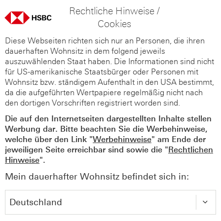
Rechtliche Hinweise /
Cookies
Diese Webseiten richten sich nur an Personen, die ihren
dauerhaften Wohnsitz in dem folgend jeweils
auszuwählenden Staat haben. Die Informationen sind nicht
für US-amerikanische Staatsbürger oder Personen mit
Wohnsitz bzw. ständigem Aufenthalt in den USA bestimmt,
da die aufgeführten Wertpapiere regelmäßig nicht nach
den dortigen Vorschriften registriert worden sind.
Die auf den Internetseiten dargestellten Inhalte stellen
Werbung dar. Bitte beachten Sie die Werbehinweise,
welche über den Link "
Werbehinweise
" am Ende der
jeweiligen Seite erreichbar sind sowie die "
Rechtlichen
Hinweise
".
Mein dauerhafter Wohnsitz befindet sich in: