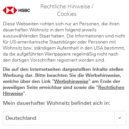
Rechtliche Hinweise /
Cookies
Diese Webseiten richten sich nur an Personen, die ihren
dauerhaften Wohnsitz in dem folgend jeweils
auszuwählenden Staat haben. Die Informationen sind nicht
für US-amerikanische Staatsbürger oder Personen mit
Wohnsitz bzw. ständigem Aufenthalt in den USA bestimmt,
da die aufgeführten Wertpapiere regelmäßig nicht nach
den dortigen Vorschriften registriert worden sind.
Die auf den Internetseiten dargestellten Inhalte stellen
Werbung dar. Bitte beachten Sie die Werbehinweise,
welche über den Link "
Werbehinweise
" am Ende der
jeweiligen Seite erreichbar sind sowie die "
Rechtlichen
Hinweise
".
Mein dauerhafter Wohnsitz befindet sich in: