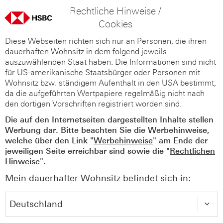
Rechtliche Hinweise /
Cookies
Diese Webseiten richten sich nur an Personen, die ihren
dauerhaften Wohnsitz in dem folgend jeweils
auszuwählenden Staat haben. Die Informationen sind nicht
für US-amerikanische Staatsbürger oder Personen mit
Wohnsitz bzw. ständigem Aufenthalt in den USA bestimmt,
da die aufgeführten Wertpapiere regelmäßig nicht nach
den dortigen Vorschriften registriert worden sind.
Die auf den Internetseiten dargestellten Inhalte stellen
Werbung dar. Bitte beachten Sie die Werbehinweise,
welche über den Link "
Werbehinweise
" am Ende der
jeweiligen Seite erreichbar sind sowie die "
Rechtlichen
Hinweise
".
Mein dauerhafter Wohnsitz befindet sich in: