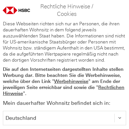
Rechtliche Hinweise /
Cookies
Diese Webseiten richten sich nur an Personen, die ihren
dauerhaften Wohnsitz in dem folgend jeweils
auszuwählenden Staat haben. Die Informationen sind nicht
für US-amerikanische Staatsbürger oder Personen mit
Wohnsitz bzw. ständigem Aufenthalt in den USA bestimmt,
da die aufgeführten Wertpapiere regelmäßig nicht nach
den dortigen Vorschriften registriert worden sind.
Die auf den Internetseiten dargestellten Inhalte stellen
Werbung dar. Bitte beachten Sie die Werbehinweise,
welche über den Link "
Werbehinweise
" am Ende der
jeweiligen Seite erreichbar sind sowie die "
Rechtlichen
Hinweise
".
Mein dauerhafter Wohnsitz befindet sich in: