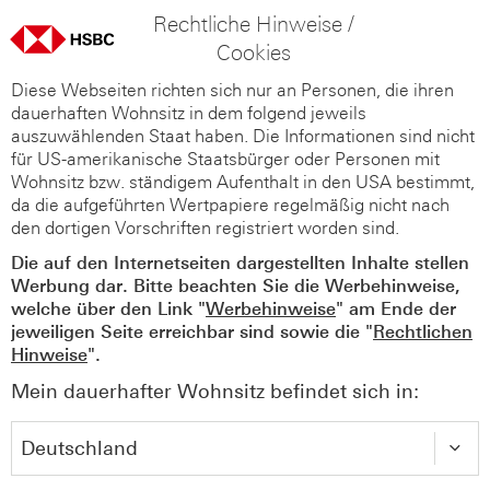
Rechtliche Hinweise /
Cookies
Diese Webseiten richten sich nur an Personen, die ihren
dauerhaften Wohnsitz in dem folgend jeweils
auszuwählenden Staat haben. Die Informationen sind nicht
für US-amerikanische Staatsbürger oder Personen mit
Wohnsitz bzw. ständigem Aufenthalt in den USA bestimmt,
da die aufgeführten Wertpapiere regelmäßig nicht nach
den dortigen Vorschriften registriert worden sind.
Die auf den Internetseiten dargestellten Inhalte stellen
Werbung dar. Bitte beachten Sie die Werbehinweise,
welche über den Link "
Werbehinweise
" am Ende der
jeweiligen Seite erreichbar sind sowie die "
Rechtlichen
Hinweise
".
Mein dauerhafter Wohnsitz befindet sich in: