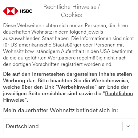
Rechtliche Hinweise /
Cookies
Diese Webseiten richten sich nur an Personen, die ihren
dauerhaften Wohnsitz in dem folgend jeweils
auszuwählenden Staat haben. Die Informationen sind nicht
für US-amerikanische Staatsbürger oder Personen mit
Wohnsitz bzw. ständigem Aufenthalt in den USA bestimmt,
da die aufgeführten Wertpapiere regelmäßig nicht nach
den dortigen Vorschriften registriert worden sind.
Die auf den Internetseiten dargestellten Inhalte stellen
Werbung dar. Bitte beachten Sie die Werbehinweise,
welche über den Link "
Werbehinweise
" am Ende der
jeweiligen Seite erreichbar sind sowie die "
Rechtlichen
Hinweise
".
Mein dauerhafter Wohnsitz befindet sich in: