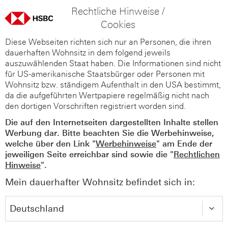
Rechtliche Hinweise /
Cookies
Diese Webseiten richten sich nur an Personen, die ihren
dauerhaften Wohnsitz in dem folgend jeweils
auszuwählenden Staat haben. Die Informationen sind nicht
für US-amerikanische Staatsbürger oder Personen mit
Wohnsitz bzw. ständigem Aufenthalt in den USA bestimmt,
da die aufgeführten Wertpapiere regelmäßig nicht nach
den dortigen Vorschriften registriert worden sind.
Die auf den Internetseiten dargestellten Inhalte stellen
Werbung dar. Bitte beachten Sie die Werbehinweise,
welche über den Link "
Werbehinweise
" am Ende der
jeweiligen Seite erreichbar sind sowie die "
Rechtlichen
Hinweise
".
Mein dauerhafter Wohnsitz befindet sich in: