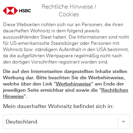
Rechtliche Hinweise /
Cookies
Diese Webseiten richten sich nur an Personen, die ihren
dauerhaften Wohnsitz in dem folgend jeweils
auszuwählenden Staat haben. Die Informationen sind nicht
für US-amerikanische Staatsbürger oder Personen mit
Wohnsitz bzw. ständigem Aufenthalt in den USA bestimmt,
da die aufgeführten Wertpapiere regelmäßig nicht nach
den dortigen Vorschriften registriert worden sind.
Die auf den Internetseiten dargestellten Inhalte stellen
Werbung dar. Bitte beachten Sie die Werbehinweise,
welche über den Link "
Werbehinweise
" am Ende der
jeweiligen Seite erreichbar sind sowie die "
Rechtlichen
Hinweise
".
Mein dauerhafter Wohnsitz befindet sich in: