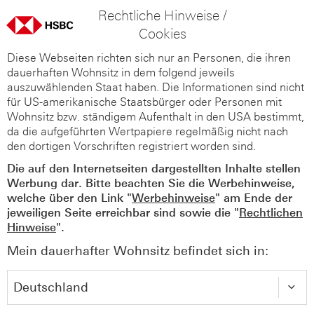
Rechtliche Hinweise /
Cookies
Diese Webseiten richten sich nur an Personen, die ihren
dauerhaften Wohnsitz in dem folgend jeweils
auszuwählenden Staat haben. Die Informationen sind nicht
für US-amerikanische Staatsbürger oder Personen mit
Wohnsitz bzw. ständigem Aufenthalt in den USA bestimmt,
da die aufgeführten Wertpapiere regelmäßig nicht nach
den dortigen Vorschriften registriert worden sind.
Die auf den Internetseiten dargestellten Inhalte stellen
Werbung dar. Bitte beachten Sie die Werbehinweise,
welche über den Link "
Werbehinweise
" am Ende der
jeweiligen Seite erreichbar sind sowie die "
Rechtlichen
Hinweise
".
Mein dauerhafter Wohnsitz befindet sich in: