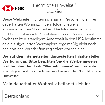
Rechtliche Hinweise /
Cookies
Diese Webseiten richten sich nur an Personen, die ihren
dauerhaften Wohnsitz in dem folgend jeweils
auszuwählenden Staat haben. Die Informationen sind nicht
für US-amerikanische Staatsbürger oder Personen mit
Wohnsitz bzw. ständigem Aufenthalt in den USA bestimmt,
da die aufgeführten Wertpapiere regelmäßig nicht nach
den dortigen Vorschriften registriert worden sind.
Die auf den Internetseiten dargestellten Inhalte stellen
Werbung dar. Bitte beachten Sie die Werbehinweise,
welche über den Link "
Werbehinweise
" am Ende der
jeweiligen Seite erreichbar sind sowie die "
Rechtlichen
Hinweise
".
Mein dauerhafter Wohnsitz befindet sich in: