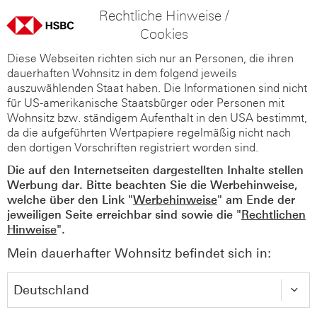
Rechtliche Hinweise /
Cookies
Diese Webseiten richten sich nur an Personen, die ihren
dauerhaften Wohnsitz in dem folgend jeweils
auszuwählenden Staat haben. Die Informationen sind nicht
für US-amerikanische Staatsbürger oder Personen mit
Wohnsitz bzw. ständigem Aufenthalt in den USA bestimmt,
da die aufgeführten Wertpapiere regelmäßig nicht nach
den dortigen Vorschriften registriert worden sind.
Die auf den Internetseiten dargestellten Inhalte stellen
Werbung dar. Bitte beachten Sie die Werbehinweise,
welche über den Link "
Werbehinweise
" am Ende der
jeweiligen Seite erreichbar sind sowie die "
Rechtlichen
Hinweise
".
Mein dauerhafter Wohnsitz befindet sich in: