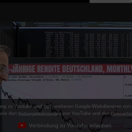
ndung zu Youtube und ggf. weiteren Google-Webdiensten no
owie den
von YouTube und der
Nutzungsbedingungen
Datenschut
Verbindung zu Youtube erlauben.