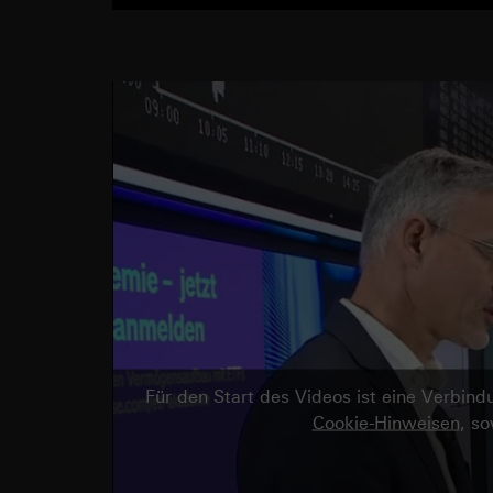
Für den Start des Videos ist eine Verbi
Cookie-Hinweisen
, s