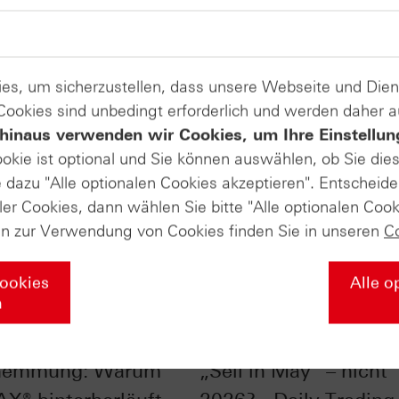
es, um sicherzustellen, dass unsere Webseite und Di
 Cookies sind unbedingt erforderlich und werden daher 
hinaus verwenden wir Cookies, um Ihre Einstellun
ookie ist optional und Sie können auswählen, ob Sie die
dazu "Alle optionalen Cookies akzeptieren". Entscheide
ler Cookies, dann wählen Sie bitte "Alle optionalen Cook
en zur Verwendung von Cookies finden Sie in unseren
C
Cookies
Alle o
n
ndex mit
S&P 500® im Chart-C
hemmung: Warum
„Sell in May“ – nicht