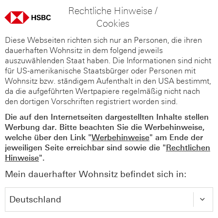
Rechtliche Hinweise /
Cookies
Diese Webseiten richten sich nur an Personen, die ihren
dauerhaften Wohnsitz in dem folgend jeweils
auszuwählenden Staat haben. Die Informationen sind nicht
für US-amerikanische Staatsbürger oder Personen mit
Wohnsitz bzw. ständigem Aufenthalt in den USA bestimmt,
da die aufgeführten Wertpapiere regelmäßig nicht nach
den dortigen Vorschriften registriert worden sind.
Die auf den Internetseiten dargestellten Inhalte stellen
Werbung dar. Bitte beachten Sie die Werbehinweise,
welche über den Link "
Werbehinweise
" am Ende der
jeweiligen Seite erreichbar sind sowie die "
Rechtlichen
Hinweise
".
Mein dauerhafter Wohnsitz befindet sich in: