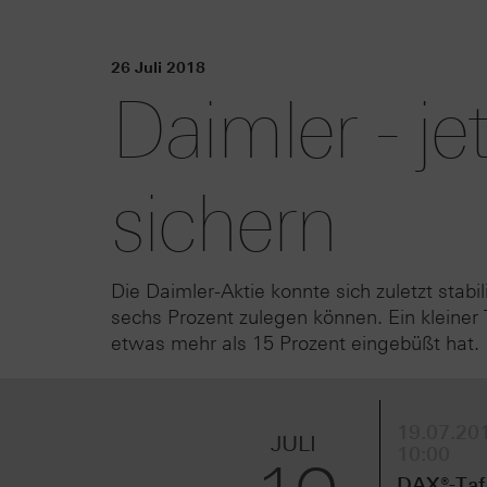
26 Juli 2018
Daimler - je
sichern
Die Daimler-Aktie konnte sich zuletzt stab
sechs Prozent zulegen können. Ein kleiner 
etwas mehr als 15 Prozent eingebüßt hat.
19.07.201
JULI
10:00
DAX®-Taf