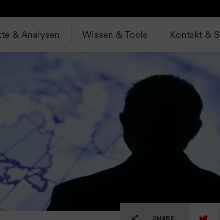
te & Analysen
Wissen & Tools
Kontakt & S
tw
SHARE