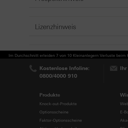
Lizenzhinweis
Im Durchschnitt erleiden 7 von 10 Kleinanlegern Verluste beim H
Kostenlose Infoline:
Ihr
0800/4000 910
Produkte
Wi
Knock-out-Produkte
Web
Optionsscheine
E-B
Faktor-Optionsscheine
Aka