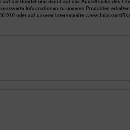
auf die Bonität und damit auf das Ausfallrisiko des Em
senswerte Informationen zu unseren Produkten erhalten
 910 oder auf unserer Internetseite www.hsbc-zertifik