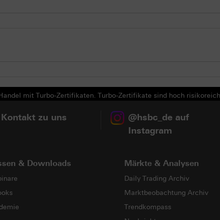
andel mit Turbo-Zertifikaten. Turbo-Zertifikate sind hoch risikoreich
 Kontakt zu uns
@hsbc_de auf
Instagram
ssen & Downloads
Märkte & Analysen
inare
Daily Trading Archiv
ooks
Marktbeobachtung Archiv
demie
Trendkompass