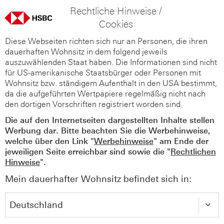
Rechtliche Hinweise /
Cookies
Diese Webseiten richten sich nur an Personen, die ihren
dauerhaften Wohnsitz in dem folgend jeweils
auszuwählenden Staat haben. Die Informationen sind nicht
für US-amerikanische Staatsbürger oder Personen mit
Wohnsitz bzw. ständigem Aufenthalt in den USA bestimmt,
da die aufgeführten Wertpapiere regelmäßig nicht nach
den dortigen Vorschriften registriert worden sind.
Die auf den Internetseiten dargestellten Inhalte stellen
Werbung dar. Bitte beachten Sie die Werbehinweise,
welche über den Link "
Werbehinweise
" am Ende der
jeweiligen Seite erreichbar sind sowie die "
Rechtlichen
Hinweise
".
Mein dauerhafter Wohnsitz befindet sich in: