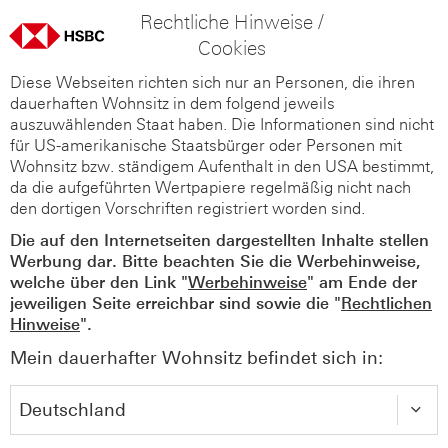
Rechtliche Hinweise /
Cookies
Diese Webseiten richten sich nur an Personen, die ihren
dauerhaften Wohnsitz in dem folgend jeweils
auszuwählenden Staat haben. Die Informationen sind nicht
für US-amerikanische Staatsbürger oder Personen mit
Wohnsitz bzw. ständigem Aufenthalt in den USA bestimmt,
da die aufgeführten Wertpapiere regelmäßig nicht nach
den dortigen Vorschriften registriert worden sind.
Die auf den Internetseiten dargestellten Inhalte stellen
Werbung dar. Bitte beachten Sie die Werbehinweise,
welche über den Link "
Werbehinweise
" am Ende der
jeweiligen Seite erreichbar sind sowie die "
Rechtlichen
Hinweise
".
Mein dauerhafter Wohnsitz befindet sich in: