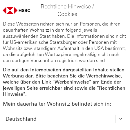
Rechtliche Hinweise /
Cookies
Diese Webseiten richten sich nur an Personen, die ihren
dauerhaften Wohnsitz in dem folgend jeweils
auszuwählenden Staat haben. Die Informationen sind nicht
für US-amerikanische Staatsbürger oder Personen mit
Wohnsitz bzw. ständigem Aufenthalt in den USA bestimmt,
da die aufgeführten Wertpapiere regelmäßig nicht nach
den dortigen Vorschriften registriert worden sind.
Die auf den Internetseiten dargestellten Inhalte stellen
Werbung dar. Bitte beachten Sie die Werbehinweise,
welche über den Link "
Werbehinweise
" am Ende der
jeweiligen Seite erreichbar sind sowie die "
Rechtlichen
Hinweise
".
Mein dauerhafter Wohnsitz befindet sich in: